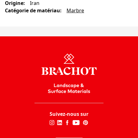
Origine
:
Iran
Catégorie de matériau
:
Marbre
Suivez-nous sur