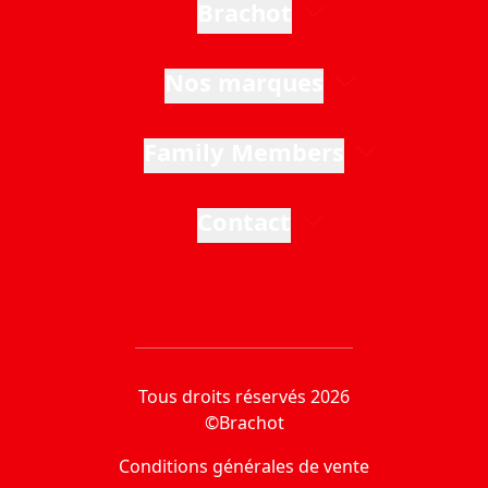
Brachot
Nos marques
Family Members
Contact
Tous droits réservés 2026
©Brachot
Conditions générales de vente