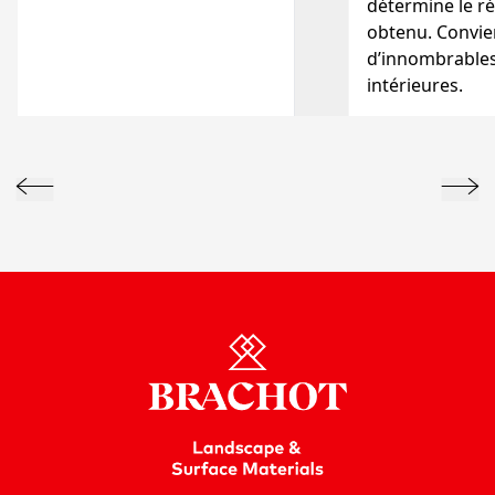
détermine le ré
obtenu. Convie
d’innombrables
intérieures.