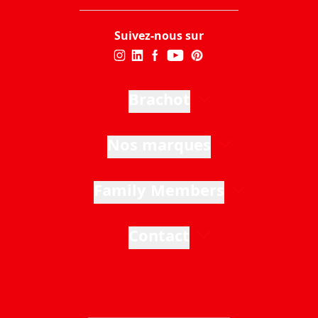
Suivez-nous sur
Brachot
Nos marques
Family Members
Contact