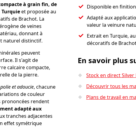
compacte à grain fin, de
Disponible en finition
n Turquie
et proposée au
Adapté aux applicatio
tifs de Brachot. La
valeur la veinure natu
térogène de veines
matériau, donnant à
Extrait en Turquie, au
naturel distinctif.
décoratifs de Bracho
minérales peuvent
En savoir plus su
face. Il s'agit de
erre calcaire compacte,
elle de la pierre.
Stock en direct Silver
Découvrir tous les m
n polie et adoucie
, chacune
variations de couleur
Plans de travail en m
es prononcées rendent
rement adapté aux
eux tranches adjacentes
un effet symétrique