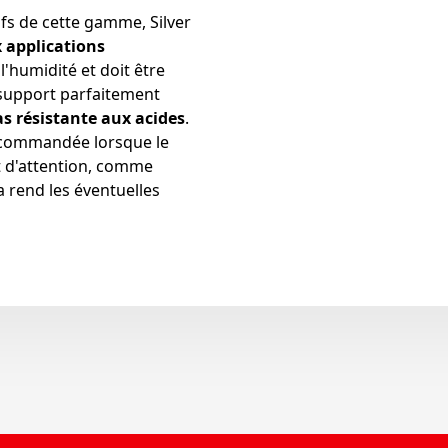
s de cette gamme, Silver
 applications
 l'humidité et doit être
 support parfaitement
as résistante aux acides
.
commandée lorsque le
t d'attention, comme
a rend les éventuelles