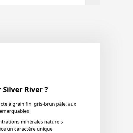
 Silver River ?
te à grain fin, gris-brun pâle, aux
remarquables
ntrations minérales naturels
ce un caractère unique