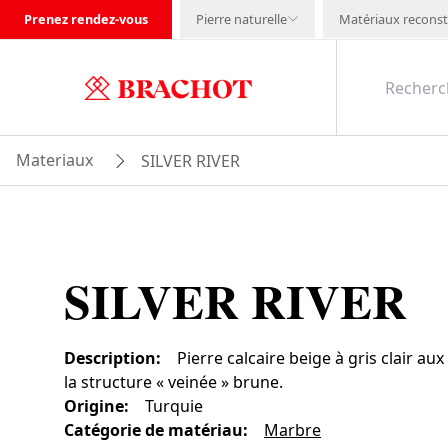
Prenez rendez-vous
Pierre naturelle
Matériaux reconst
Materiaux
SILVER RIVER
SILVER RIVER
Description
:
Pierre calcaire beige à gris clair au
la structure « veinée » brune.
Origine
:
Turquie
Catégorie de matériau
:
Marbre