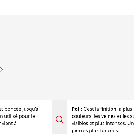
est poncée jusqu’à
Poli
:
C’est la finition la plus 
n utilisé pour le
couleurs, les veines et les 
nvient à
visibles et plus intenses. U
pierres plus foncées.