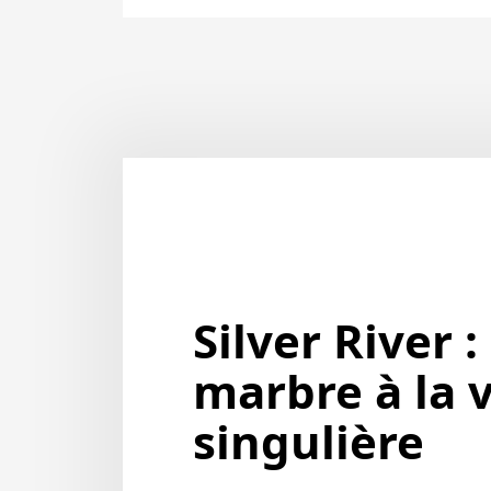
Silver River :
marbre à la 
singulière