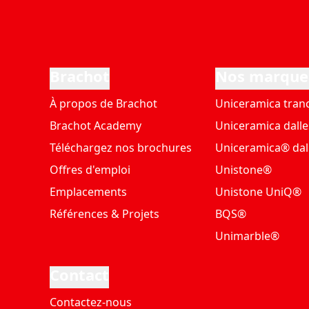
Brachot
Nos marque
À propos de Brachot
Uniceramica tran
Brachot Academy
Uniceramica dalle
Téléchargez nos brochures
Uniceramica® dal
Offres d'emploi
Unistone®
Emplacements
Unistone UniQ®
Références & Projets
BQS®
Unimarble®
Contact
Contactez-nous