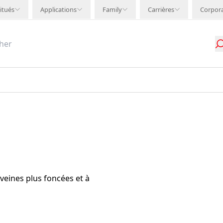
itués
Applications
Family
Carrières
Corpor
x veines plus foncées et à