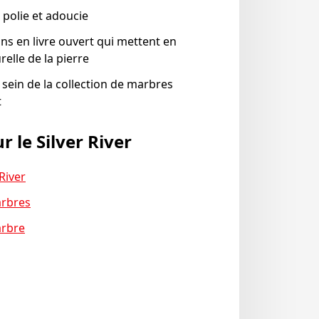
 polie et adoucie
ns en livre ouvert qui mettent en
relle de la pierre
 sein de la collection de marbres
t
r le Silver River
 River
arbres
arbre