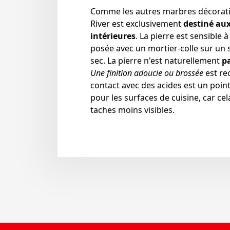
Comme les autres marbres décoratif
River est exclusivement
destiné aux
intérieures
. La pierre est sensible à
posée avec un mortier-colle sur un
sec. La pierre n'est naturellement
p
Une finition adoucie ou brossée
est re
contact avec des acides est un poin
pour les surfaces de cuisine, car cel
taches moins visibles.