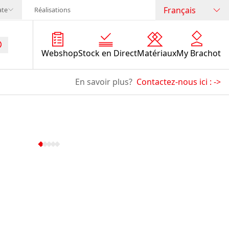
Français
ate
Réalisations
Webshop
Stock en Direct
Matériaux
My Brachot
En savoir plus?
Contactez-nous ici :
->