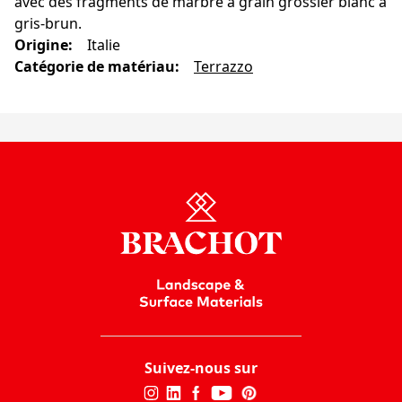
avec des fragments de marbre à grain grossier blanc à
gris-brun.
Origine
:
Italie
Catégorie de matériau
:
Terrazzo
Suivez-nous sur