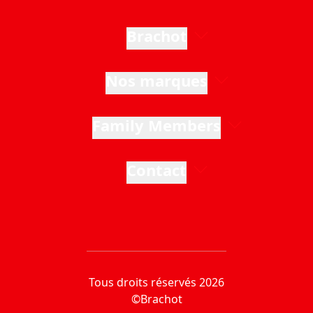
Brachot
Nos marques
Family Members
Contact
Tous droits réservés 2026
©Brachot