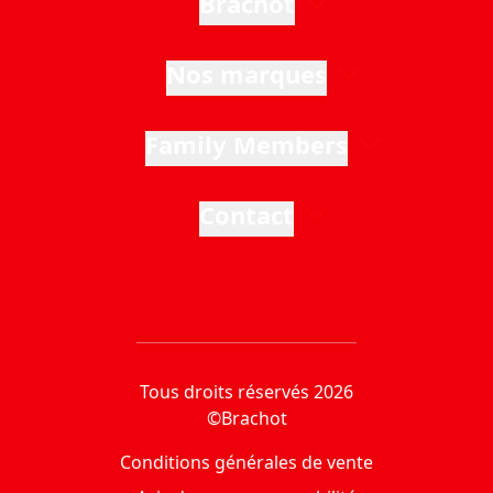
Brachot
Nos marques
Family Members
Contact
Tous droits réservés 2026
©Brachot
Conditions générales de vente