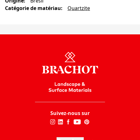
Origine
:
Brésil
Catégorie de matériau
:
Quartzite
Suivez-nous sur