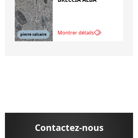
Montrer détails
pierre calcaire
Contactez-nous