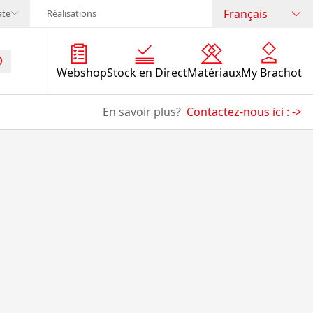
Français
ate
Réalisations
Webshop
Stock en Direct
Matériaux
My Brachot
En savoir plus?
Contactez-nous ici :
->