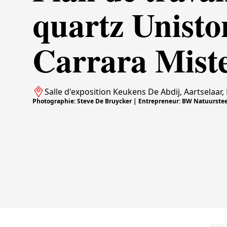
quartz Unisto
Carrara Miste
Salle d'exposition Keukens De Abdij, Aartselaar,
Photographie: Steve De Bruycker | Entrepreneur: BW Natuurstee