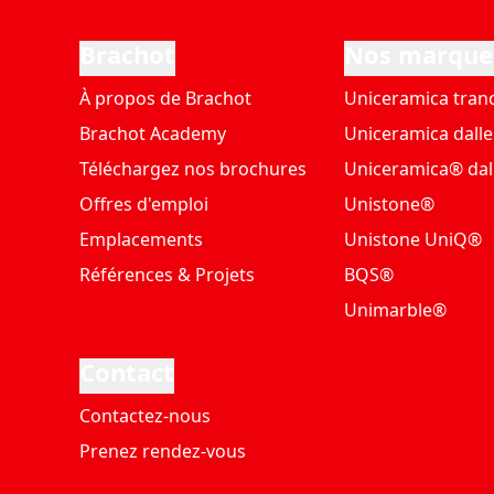
Brachot
Nos marque
À propos de Brachot
Uniceramica tran
Brachot Academy
Uniceramica dalle
Téléchargez nos brochures
Uniceramica® dal
Offres d'emploi
Unistone®
Emplacements
Unistone UniQ®
Références & Projets
BQS®
Unimarble®
Contact
Contactez-nous
Prenez rendez-vous