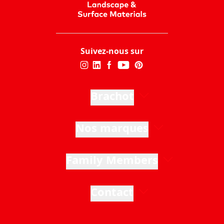
Suivez-nous sur
Brachot
Nos marques
Family Members
Contact