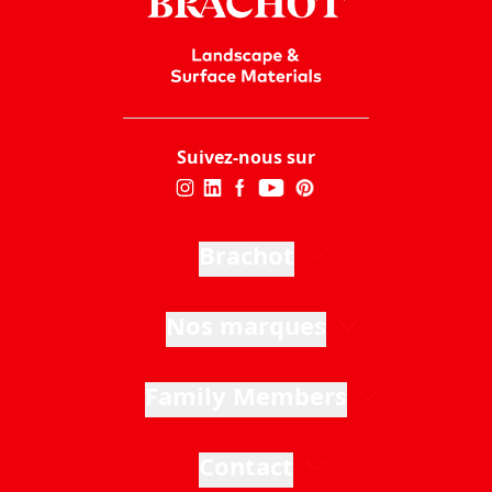
Suivez-nous sur
Brachot
Nos marques
Family Members
Contact