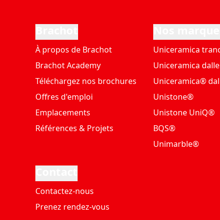
Brachot
Nos marque
À propos de Brachot
Uniceramica tran
Brachot Academy
Uniceramica dalle
Téléchargez nos brochures
Uniceramica® dal
Offres d'emploi
Unistone®
Emplacements
Unistone UniQ®
Références & Projets
BQS®
Unimarble®
Contact
Contactez-nous
Prenez rendez-vous