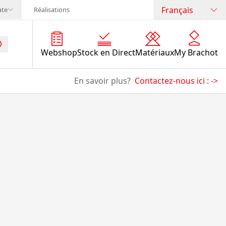
Français
ate
Réalisations
Webshop
Stock en Direct
Matériaux
My Brachot
En savoir plus?
Contactez-nous ici :
->