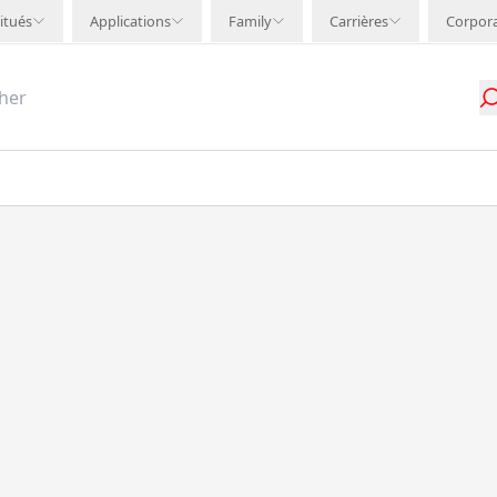
itués
Applications
Family
Carrières
Corpor