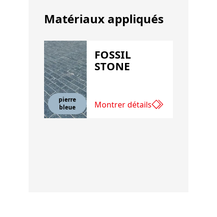
Matériaux appliqués
FOSSIL
STONE
pierre
Montrer détails
bleue