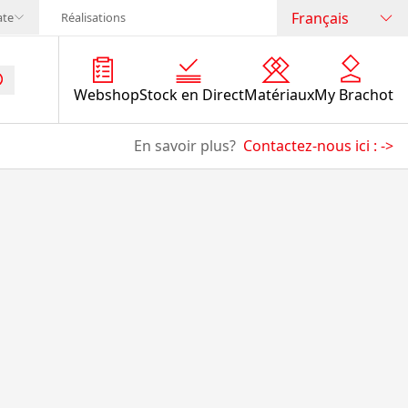
Français
ate
Réalisations
Webshop
Stock en Direct
Matériaux
My Brachot
En savoir plus?
Contactez-nous ici :
->