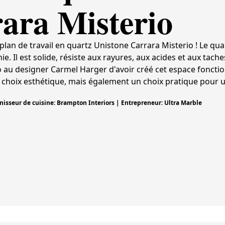
ara Misterio
lan de travail en quartz Unistone Carrara Misterio ! Le qua
. Il est solide, résiste aux rayures, aux acides et aux tache
o au designer Carmel Harger d'avoir créé cet espace foncti
 choix esthétique, mais également un choix pratique pour 
isseur de cuisine: Brampton Interiors | Entrepreneur: Ultra Marble