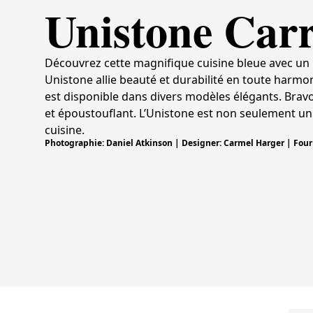
Unistone Carr
Découvrez cette magnifique cuisine bleue avec un p
Unistone allie beauté et durabilité en toute harmonie
est disponible dans divers modèles élégants. Brav
et époustouflant. L’Unistone est non seulement un
cuisine.
Photographie: Daniel Atkinson | Designer: Carmel Harger | Fourn