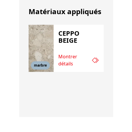
Matériaux appliqués
CEPPO
BEIGE
Montrer
détails
marbre