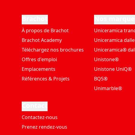
Brachot
Nos marque
À propos de Brachot
Uniceramica tran
Brachot Academy
Uniceramica dalle
Téléchargez nos brochures
Uniceramica® dal
Offres d'emploi
Unistone®
Emplacements
Unistone UniQ®
Références & Projets
BQS®
Unimarble®
Contact
Contactez-nous
Prenez rendez-vous