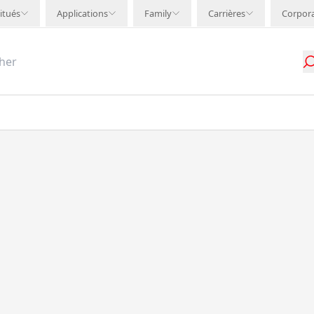
itués
Applications
Family
Carrières
Corpor