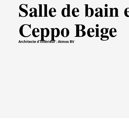
Salle de bain 
Ceppo Beige
Architecte d'intérieur : Atmos BV