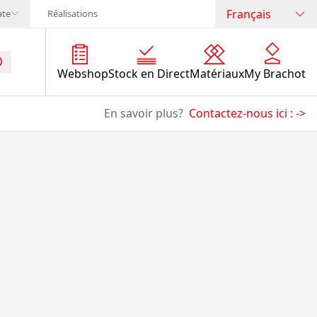
Français
ate
Réalisations
Webshop
Stock en Direct
Matériaux
My Brachot
En savoir plus?
Contactez-nous ici :
->