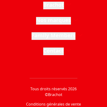
Brachot
Nos marques
Family Members
Contact
Tous droits réservés 2026
©Brachot
Conditions générales de vente