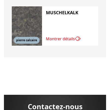
MUSCHELKALK
Montrer détails
pierre calcaire
Contactez-nous