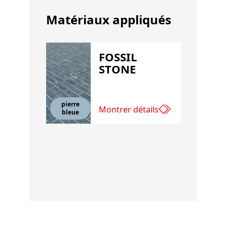
Matériaux appliqués
FOSSIL
STONE
pierre
Montrer détails
bleue