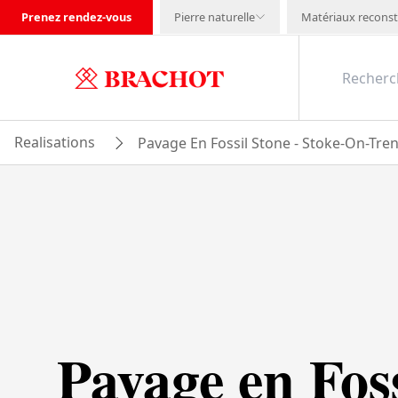
Prenez rendez-vous
Pierre naturelle
Matériaux reconst
Realisations
Pavage En Fossil Stone - Stoke-On-Tren
Pavage en Foss