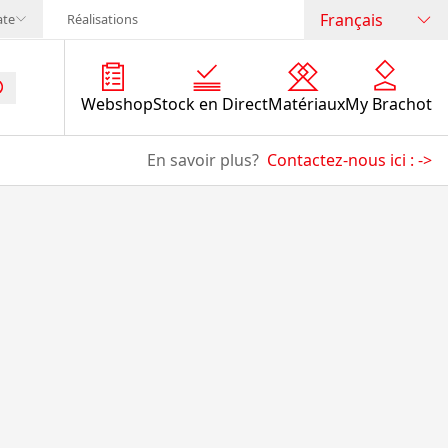
Français
ate
Réalisations
Webshop
Stock en Direct
Matériaux
My Brachot
En savoir plus?
Contactez-nous ici :
->