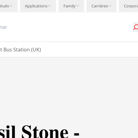
itués
Applications
Family
Carrières
Corpor
t Bus Station (UK)
il Stone -