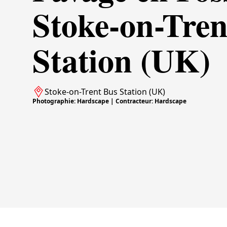
Stoke-on-Tren
Station (UK)
Stoke-on-Trent Bus Station (UK)
Photographie: Hardscape | Contracteur: Hardscape