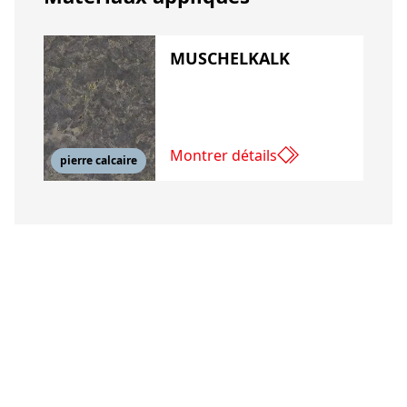
MUSCHELKALK
Montrer détails
pierre calcaire