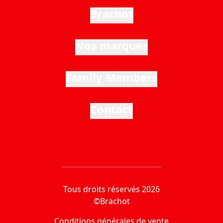
Brachot
Nos marques
Family Members
Contact
Tous droits réservés 2026
©Brachot
Conditions générales de vente