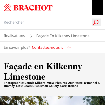
Realisations
Façade En Kilkenny Limestone
En savoir plus?
Contactez-nous ici :
->
Façade en Kilkenny
Limestone
Photographie: Dennis Gilbert - VIEW Pictures, Architecte: O'Donnel &
Tuomey, Lieu: Lewis Glucksman Gallery, Cork, Ireland