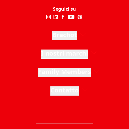
Seguici su
Brachot
I nostri marchi
Family Members
Contatto