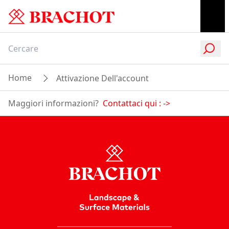
Home
Attivazione Dell'account
Maggiori informazioni?
Contattaci qui :
->