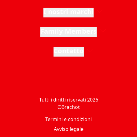
I nostri marchi
Family Members
Contatto
Tutti i diritti riservati 2026
©Brachot
Termini e condizioni
Avviso legale