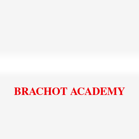
Scopri di più
Visualizza tutti i riferimenti
BRACHOT ACADEMY