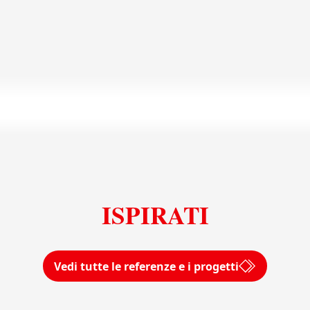
Visualizza tutte le piastrelle XL
Uniceramica
ISPIRATI
Vedi tutte le referenze e i progetti