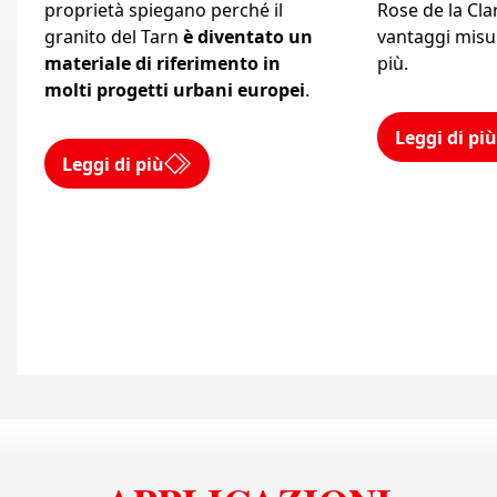
proprietà spiegano perché il
Rose de la Cla
granito del Tarn
è diventato un
vantaggi misur
materiale di riferimento in
più.
molti progetti urbani europei
.
Leggi di più
Leggi di più