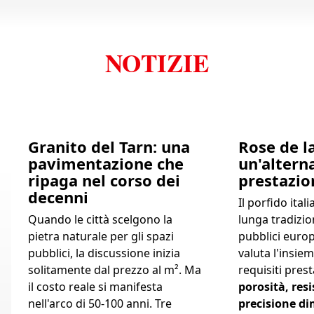
NOTIZIE
Granito del Tarn: una
Rose de la
pavimentazione che
un'altern
ripaga nel corso dei
prestazion
decenni
Il porfido ita
Quando le città scelgono la
lunga tradizio
pietra naturale per gli spazi
pubblici euro
pubblici, la discussione inizia
valuta l'insie
solitamente dal prezzo al m². Ma
requisiti pres
il costo reale si manifesta
porosità, resi
nell'arco di 50-100 anni. Tre
precisione d