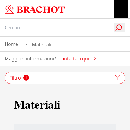
Home
Materiali
Maggiori informazioni?
Contattaci qui :
->
Filtro
1
Materiali