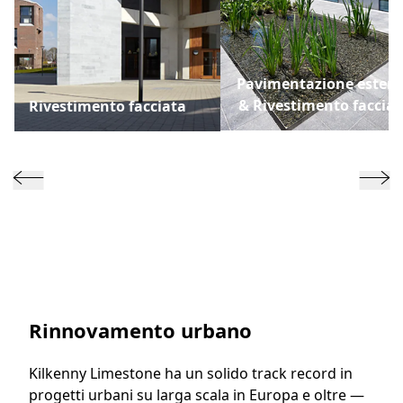
Pavimentazione ester
& Rivestimento facciat
Rivestimento facciata
Rinnovamento urbano
Kilkenny Limestone ha un solido track record in
progetti urbani su larga scala in Europa e oltre —