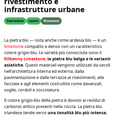
rivestimento e
infrastrutture urbane
Pavimento
Lastre
Bluestone
La pietra blu — nota anche come ardesia blu — è un
limestone
compatto e denso con un caratteristico
colore grigio-blu. Le varietà più conosciute sono il
Kilkenny Limestone
,
la pietra blu belga e le varianti
asiatiche
. Questi materiali vengono utilizzati da secoli
nell'architettura interna ed esterna, dalla
pavimentazione e dalle terrazze ai rivestimenti, alle
facciate e agli elementi costruttivi come davanzali,
soglie, cordoli e zoccolature.
Il colore grigio-blu della pietra è dovuto ai residui di
carbonio antico presenti nella roccia. La pietra blu
irlandese tende verso
una tonalità blu più intensa
,