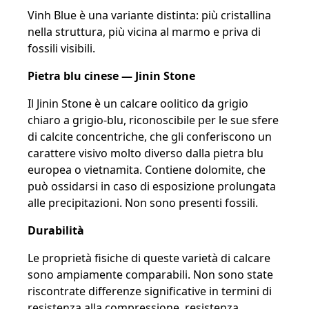
Vinh Blue è una variante distinta: più cristallina
nella struttura, più vicina al marmo e priva di
fossili visibili.
Pietra blu cinese — Jinin Stone
Il Jinin Stone è un calcare oolitico da grigio
chiaro a grigio-blu, riconoscibile per le sue sfere
di calcite concentriche, che gli conferiscono un
carattere visivo molto diverso dalla pietra blu
europea o vietnamita. Contiene dolomite, che
può ossidarsi in caso di esposizione prolungata
alle precipitazioni. Non sono presenti fossili.
Durabilità
Le proprietà fisiche di queste varietà di calcare
sono ampiamente comparabili. Non sono state
riscontrate differenze significative in termini di
resistenza alla compressione, resistenza