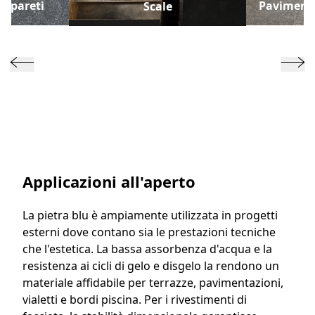
o pareti
Pavimenta
Scale
Applicazioni all'aperto
La pietra blu è ampiamente utilizzata in progetti
esterni dove contano sia le prestazioni tecniche
che l'estetica. La bassa assorbenza d'acqua e la
resistenza ai cicli di gelo e disgelo la rendono un
materiale affidabile per terrazze, pavimentazioni,
vialetti e bordi piscina. Per i rivestimenti di