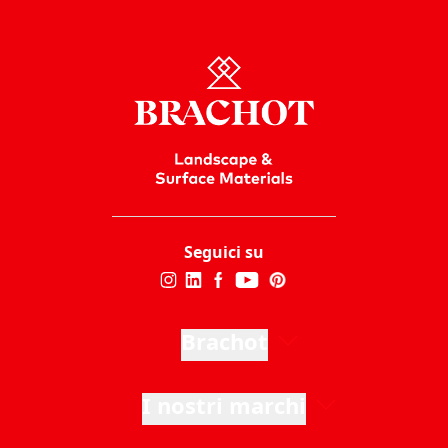
Kilkenny Limestone
Fossil Stone
Seguici su
Brachot
I nostri marchi