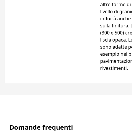
altre forme di 
livello di grani
influirà anche 
sulla finitura. 
(300 e 500) cr
liscia opaca. L
sono adatte pe
esempio nei pi
pavimentazion
rivestimenti.
Domande frequenti