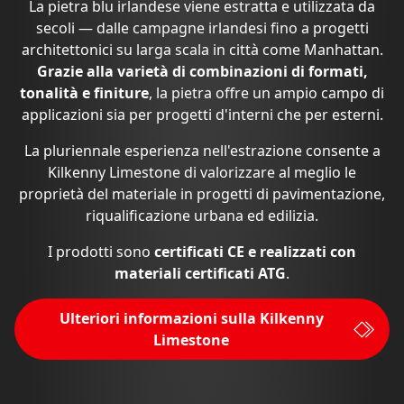
La pietra blu irlandese viene estratta e utilizzata da
secoli — dalle campagne irlandesi fino a progetti
architettonici su larga scala in città come Manhattan.
Grazie alla varietà di combinazioni di formati,
tonalità e finiture
, la pietra offre un ampio campo di
applicazioni sia per progetti d'interni che per esterni.
La pluriennale esperienza nell'estrazione consente a
Kilkenny Limestone di valorizzare al meglio le
proprietà del materiale in progetti di pavimentazione,
riqualificazione urbana ed edilizia.
I prodotti sono
certificati CE e realizzati con
materiali certificati ATG
.
Ulteriori informazioni sulla Kilkenny
Limestone