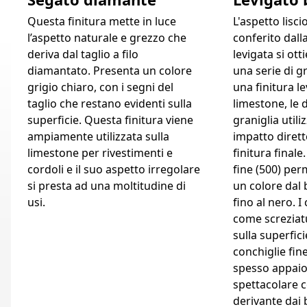
Questa finitura mette in luce
L'aspetto lisc
l’aspetto naturale e grezzo che
conferito dalla
deriva dal taglio a filo
levigata si ott
diamantato. Presenta un colore
una serie di g
grigio chiaro, con i segni del
una finitura le
taglio che restano evidenti sulla
limestone, le 
superficie. Questa finitura viene
graniglia util
ampiamente utilizzata sulla
impatto dirett
limestone per rivestimenti e
finitura finale
cordoli e il suo aspetto irregolare
fine (500) per
si presta ad una moltitudine di
un colore dal 
usi.
fino al nero. I 
come screziat
sulla superficie
conchiglie fin
spesso appaio
spettacolare 
derivante dai 