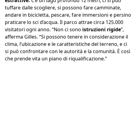
estrattive.
C’è un lago profondo 12 metri, ci si può
tuffare dalle scogliere, si possono fare camminate,
andare in bicicletta, pescare, fare immersioni e persino
praticare lo sci d’acqua. Il parco attrae circa 125.000
visitatori ogni anno. “Non ci sono
istruzioni rigide
”,
afferma Gilles. “Si possono tenere in considerazione il
clima, l’ubicazione e le caratteristiche del terreno, e ci
si può confrontare con le autorità e la comunità. È così
che prende vita un piano di riqualificazione.”