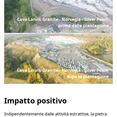
Cava Larvik Granite - Norvegia - Silver Pearl:
prima della piantagione
Cava Larvik Granite - Norvegia - Silver Pearl:
dopo la piantagione
Impatto positivo
Indipendentemente dalle attività estrattive, la pietra