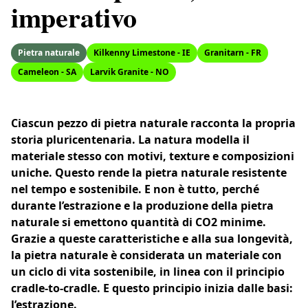
imperativo
Pietra naturale
Kilkenny Limestone - IE
Granitarn - FR
Cameleon - SA
Larvik Granite - NO
Ciascun pezzo di pietra naturale racconta la propria
storia pluricentenaria. La natura modella il
materiale stesso con motivi, texture e composizioni
uniche. Questo rende la pietra naturale resistente
nel tempo e sostenibile. E non è tutto, perché
durante l’estrazione e la produzione della pietra
naturale si emettono quantità di CO2 minime.
Grazie a queste caratteristiche e alla sua longevità,
la pietra naturale è considerata un materiale con
un ciclo di vita sostenibile, in linea con il principio
cradle-to-cradle. E questo principio inizia dalle basi:
l’estrazione.