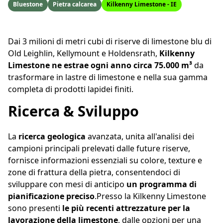
Bluestone
Pietra calcarea
Kilkenny Limestone - IE
Dai 3 milioni di metri cubi di riserve di limestone blu di
Old Leighlin, Kellymount e Holdensrath,
Kilkenny
Limestone ne estrae ogni anno circa 75.000 m³
da
trasformare in lastre di limestone e nella sua gamma
completa di prodotti lapidei finiti.
Ricerca & Sviluppo
La
ricerca geologica
avanzata, unita all'analisi dei
campioni principali prelevati dalle future riserve,
fornisce informazioni essenziali su colore, texture e
zone di frattura della pietra, consentendoci di
sviluppare con mesi di anticipo
un
programma di
pianificazione preciso
.Presso la Kilkenny Limestone
sono presenti
le più recenti attrezzature per la
lavorazione della limestone
, dalle opzioni per una