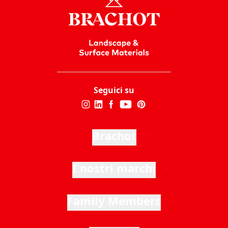
Seguici su
Brachot
I nostri marchi
Family Members