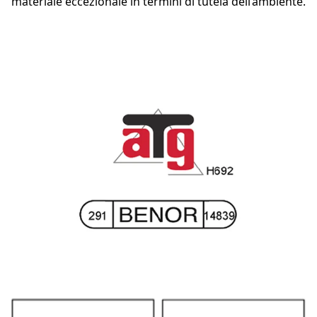
materiale eccezionale in termini di tutela dell’ambiente.