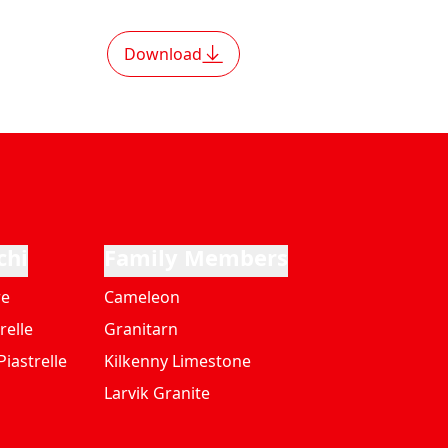
Download
chi
Family Members
re
Cameleon
relle
Granitarn
iastrelle
Kilkenny Limestone
Larvik Granite