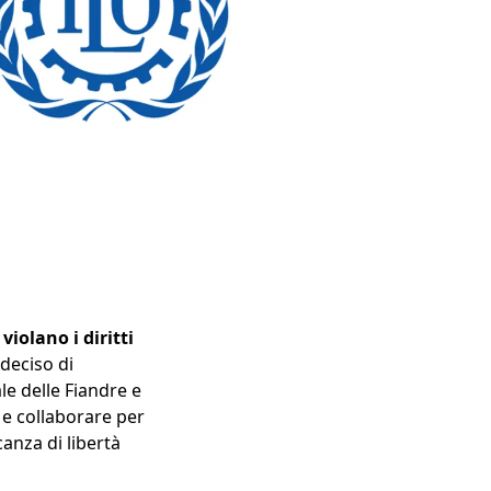
e
violano i diritti
deciso di
le delle Fiandre e
 e collaborare per
canza di libertà