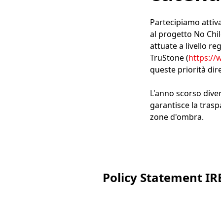
Partecipiamo attiva
al progetto No Chil
attuate a livello re
TruStone (
https://
queste priorità dir
L'anno scorso dive
garantisce la trasp
zone d'ombra.
Policy Statement IR