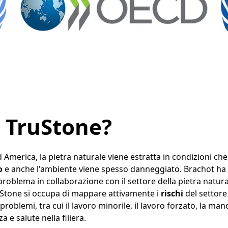
 TruStone?
ud America, la pietra naturale viene estratta in condizioni ch
o
e anche l'ambiente viene spesso danneggiato. Brachot ha 
roblema in collaborazione con il settore della pietra natura
ruStone si occupa di mappare attivamente i
rischi
del settore
 problemi, tra cui il lavoro minorile, il lavoro forzato, la man
a e salute nella filiera.