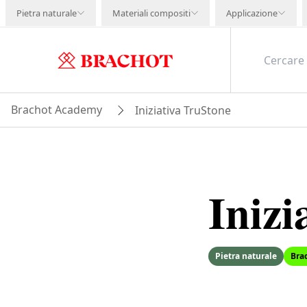
Pietra naturale
Materiali compositi
Applicazione
Brachot Academy
Iniziativa TruStone
Inizi
Pietra naturale
Bra