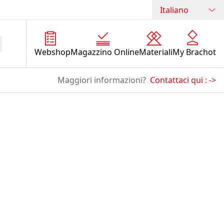
Italiano
Webshop
Magazzino Online
Materiali
My Brachot
Maggiori informazioni?
Contattaci qui :
->