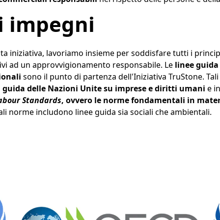
ri impegni
ta iniziativa, lavoriamo insieme per soddisfare tutti i princi
ativi ad un approvvigionamento responsabile. Le
linee guida
ionali
sono il punto di partenza dell'Iniziativa TruStone. Tali
i guida delle Nazioni Unite su imprese e diritti umani
e i
abour Standards
, ovvero le norme fondamentali in materi
Tali norme includono linee guida sia sociali che ambientali.