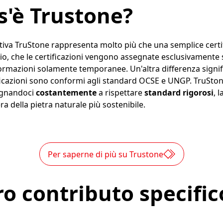
s'è Trustone?
iativa TruStone rappresenta molto più che una semplice certi
o, che le certificazioni vengono assegnate esclusivamente s
ormazioni solamente temporanee. Un'altra differenza signifi
ficazioni sono conformi agli standard OCSE e UNGP. TruSton
egnandoci
costantemente
a rispettare
standard rigorosi
, 
ra della pietra naturale più sostenibile.
Per saperne di più su Trustone
ro contributo specific