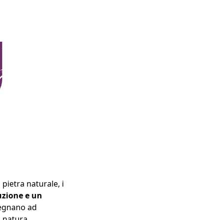
pietra naturale, i
zione e un
pegnano ad
a natura.