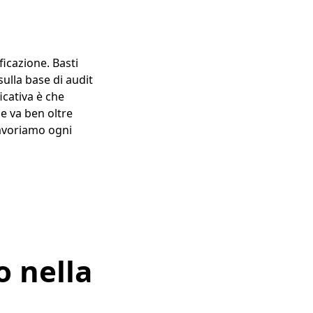
ficazione. Basti
ulla base di audit
cativa è che
e va ben oltre
lavoriamo ogni
o nella