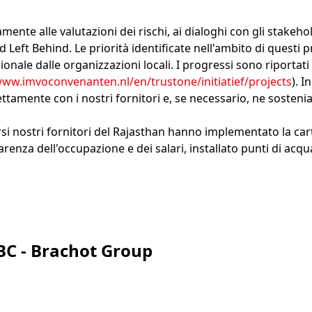
mente alle valutazioni dei rischi, ai dialoghi con gli stakeho
d Left Behind. Le priorità identificate nell'ambito di questi
gionale dalle organizzazioni locali. I progressi sono riportati
www.imvoconvenanten.nl/en/trustone/initiatief/projects
). I
ettamente con i nostri fornitori e, se necessario, ne sosteni
rsi nostri fornitori del Rajasthan hanno implementato la ca
arenza dell'occupazione e dei salari, installato punti di acqu
BC - Brachot Group