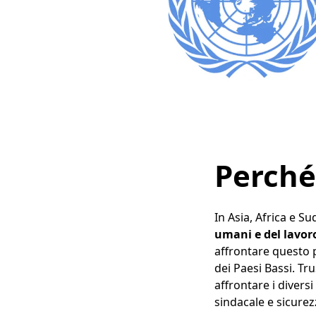
Perché
In Asia, Africa e S
umani e del lavor
affrontare questo p
dei Paesi Bassi. T
affrontare i diversi
sindacale e sicurezz