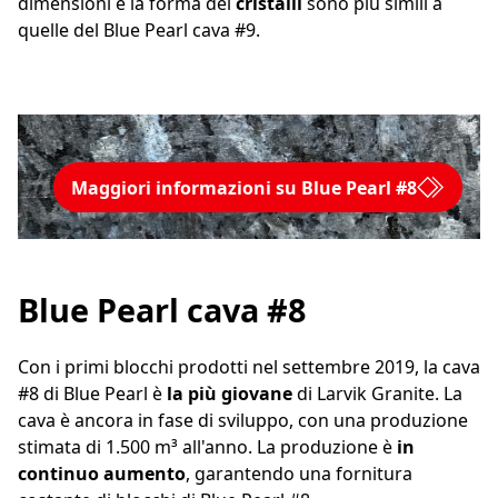
dimensioni e la forma dei
cristalli
sono più simili a
quelle del Blue Pearl cava #9.
Maggiori informazioni su Blue Pearl #8
Blue Pearl cava #8
Con i primi blocchi prodotti nel settembre 2019, la cava
#8 di Blue Pearl è
la più giovane
di Larvik Granite. La
cava è ancora in fase di sviluppo, con una produzione
stimata di 1.500 m³ all'anno. La produzione è
in
continuo aumento
, garantendo una fornitura