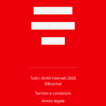
I nostri marchi
Family Members
Contatto
Tutti i diritti riservati 2026
©Brachot
Termini e condizioni
Avviso legale