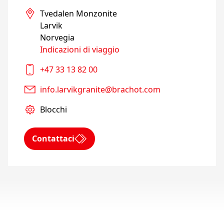
Tvedalen Monzonite

Larvik

Norvegia
Indicazioni di viaggio
+47 33 13 82 00
info.larvikgranite@brachot.com
Blocchi
Contattaci