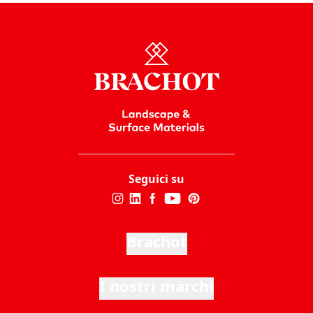
Seguici su
Brachot
I nostri marchi