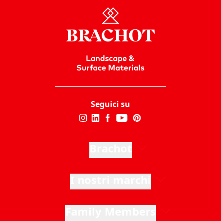
Seguici su
Brachot
I nostri marchi
Family Members