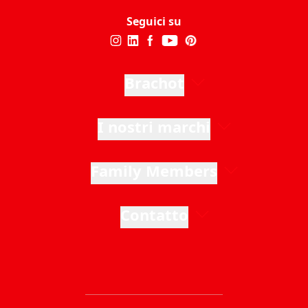
Seguici su
Brachot
I nostri marchi
Family Members
Contatto