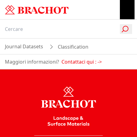
Journal Datasets
Classification
Maggiori informazioni?
Contattaci qui :
->