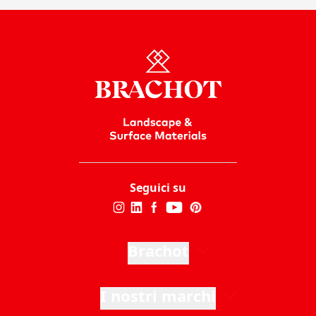
Seguici su
Brachot
I nostri marchi