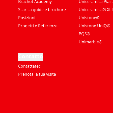
Brachot Academy
Uniceramica Piast
Scarica guide e brochure
Uniceramica® XL P
Posizioni
Unistone®
Progetti e Referenze
Unistone UniQ®
BQS®
Unimarble®
Contatto
Contattateci
Prenota la tua visita