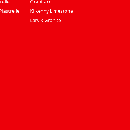
relle
Granitarn
iastrelle
Kilkenny Limestone
Larvik Granite