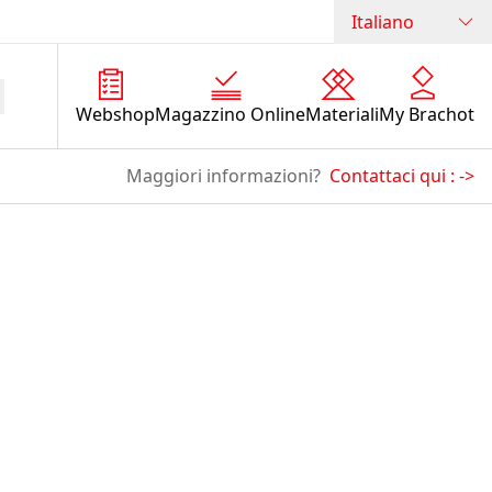
Italiano
Webshop
Magazzino Online
Materiali
My Brachot
Maggiori informazioni?
Contattaci qui :
->