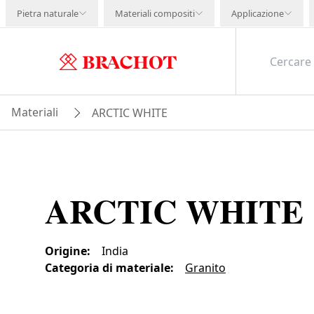
Pietra naturale
Materiali compositi
Applicazione
Materiali
ARCTIC WHITE
ARCTIC WHITE
Origine
:
India
Categoria di materiale
:
Granito