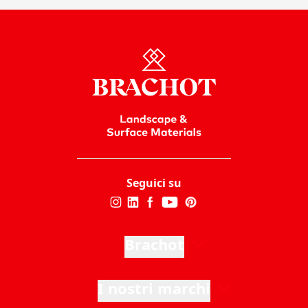
Seguici su
Brachot
I nostri marchi