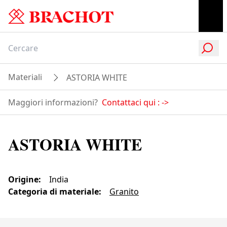
Materiali
ASTORIA WHITE
Maggiori informazioni?
Contattaci qui :
->
ASTORIA WHITE
Origine
:
India
Categoria di materiale
:
Granito