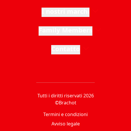
I nostri marchi
Family Members
Contatto
Tutti i diritti riservati 2026
©Brachot
Termini e condizioni
Avviso legale