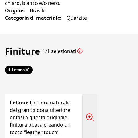
chiaro, bianco e/o nero.
Origine
:
Brasile.
Categoria di materiale
:
Quarzite
Finiture
1/1 selezionati
1.
Letano
Letano
:
Il colore naturale
del granito dona ulteriore
enfasi a questa originale
finitura opaca creando un
tocco “leather touch’.