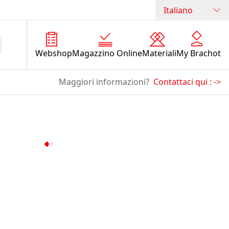
Italiano
Webshop
Magazzino Online
Materiali
My Brachot
Maggiori informazioni?
Contattaci qui :
->