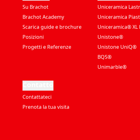
Su Brachot
Uniceramica Last
Brachot Academy
Uniceramica Piast
Scarica guide e brochure
Uniceramica® XL P
Posizioni
Unistone®
Progetti e Referenze
Unistone UniQ®
BQS®
Unimarble®
Contatto
Contattateci
Prenota la tua visita