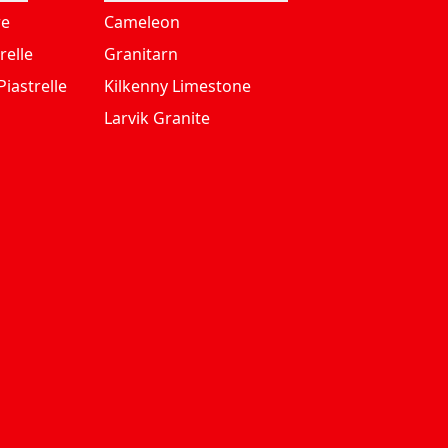
re
Cameleon
relle
Granitarn
iastrelle
Kilkenny Limestone
Larvik Granite