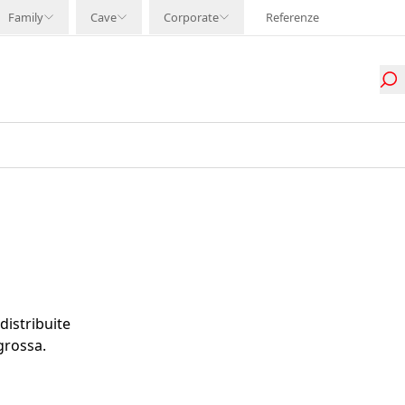
Family
Cave
Corporate
Referenze
distribuite
grossa.