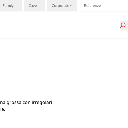
Family
Cave
Corporate
Referenze
na grossa con irregolari
ie.