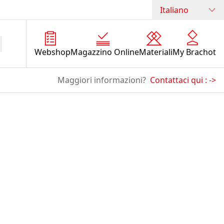
Italiano
Webshop
Magazzino Online
Materiali
My Brachot
Maggiori informazioni?
Contattaci qui :
->