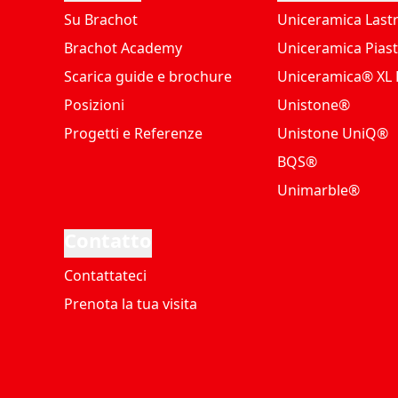
Su Brachot
Uniceramica Last
Brachot Academy
Uniceramica Piast
Scarica guide e brochure
Uniceramica® XL P
Posizioni
Unistone®
Progetti e Referenze
Unistone UniQ®
BQS®
Unimarble®
Contatto
Contattateci
Prenota la tua visita