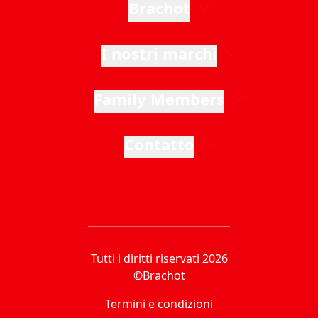
Brachot
I nostri marchi
Family Members
Contatto
Tutti i diritti riservati 2026
©Brachot
Termini e condizioni