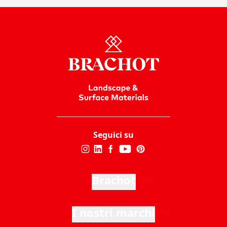
Seguici su
Brachot
I nostri marchi