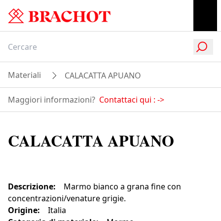
Materiali
CALACATTA APUANO
Maggiori informazioni?
Contattaci qui :
->
CALACATTA APUANO
Descrizione
:
Marmo bianco a grana fine con
concentrazioni/venature grigie.
Origine
:
Italia