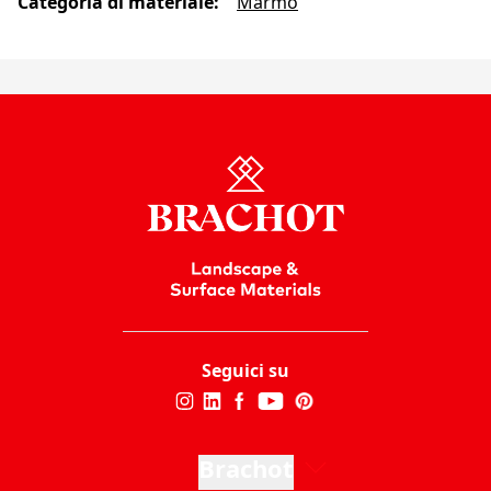
Categoria di materiale
:
Marmo
Seguici su
Brachot