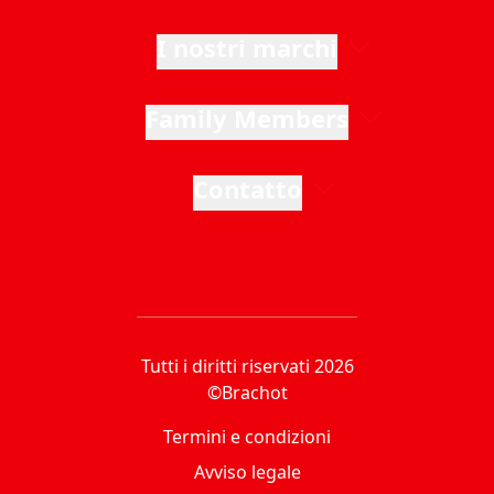
I nostri marchi
Family Members
Contatto
Tutti i diritti riservati 2026
©Brachot
Termini e condizioni
Avviso legale