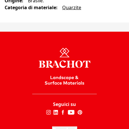
Origine
:
Brasile.
Categoria di materiale
:
Quarzite
Seguici su