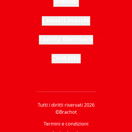
Brachot
I nostri marchi
Family Members
Contatto
Tutti i diritti riservati 2026
©Brachot
Termini e condizioni