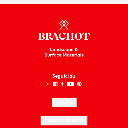
Seguici su
Brachot
I nostri marchi