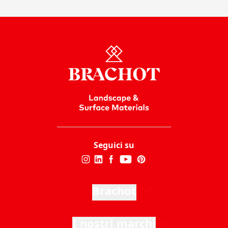
Seguici su
Brachot
I nostri marchi