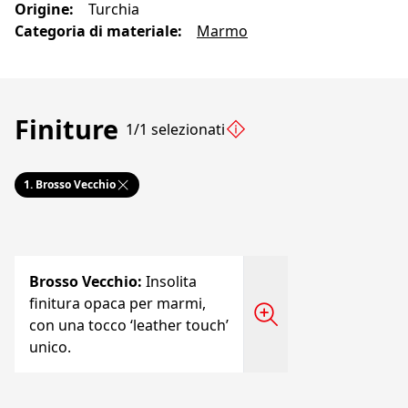
Origine
:
Turchia
Categoria di materiale
:
Marmo
Finiture
1/1 selezionati
1.
Brosso Vecchio
Brosso Vecchio
:
Insolita
finitura opaca per marmi,
con una tocco ‘leather touch’
unico.