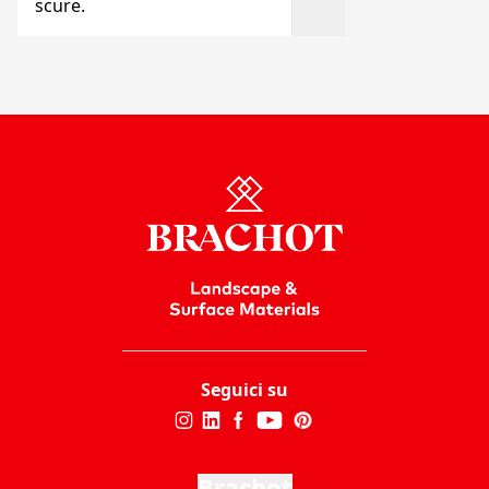
scure.
Seguici su
Brachot