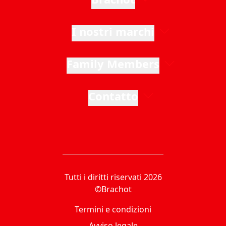
I nostri marchi
Family Members
Contatto
Tutti i diritti riservati 2026
©Brachot
Termini e condizioni
Avviso legale