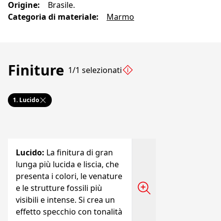
Origine
:
Brasile.
Categoria di materiale
:
Marmo
Finiture
1/1 selezionati
1.
Lucido
Lucido
:
La finitura di gran
lunga più lucida e liscia, che
presenta i colori, le venature
e le strutture fossili più
visibili e intense. Si crea un
effetto specchio con tonalità