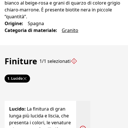
bianco al beige-rosa e grani di quarzo di colore grigio
chiaro-marrone. È presente biotite nera in piccole
“quantità”.
Origine
:
Spagna
Categoria di materiale
:
Granito
Finiture
1/1 selezionati
1.
Lucido
Lucido
:
La finitura di gran
lunga più lucida e liscia, che
presenta i colori, le venature