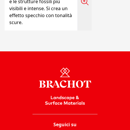
e le strutture fossili più
visibili e intense. Si crea un
effetto specchio con tonalità
scure.
Seguici su