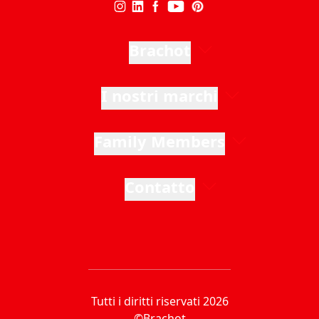
Brachot
I nostri marchi
Family Members
Contatto
Tutti i diritti riservati 2026
©Brachot