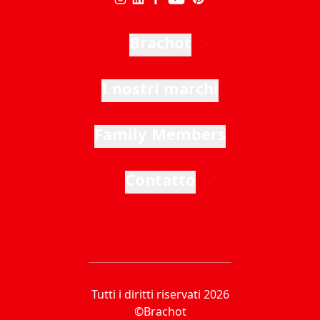
Brachot
I nostri marchi
Family Members
Contatto
Tutti i diritti riservati 2026
©Brachot