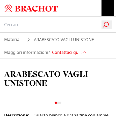
Materiali
ARABESCATO VAGLI UNISTONE
Maggiori informazioni?
Contattaci qui :
->
ARABESCATO VAGLI
UNISTONE
Descrizione
:
Quarzo bianco a grana fine con ampie