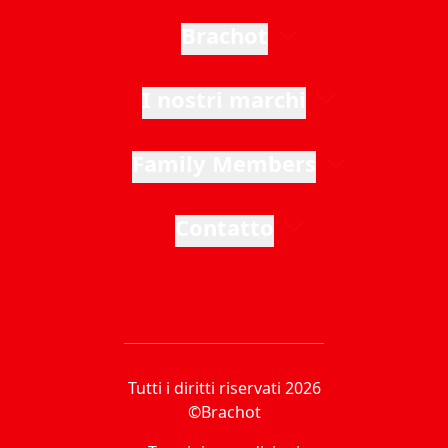
Brachot
I nostri marchi
Family Members
Contatto
Tutti i diritti riservati 2026
©Brachot