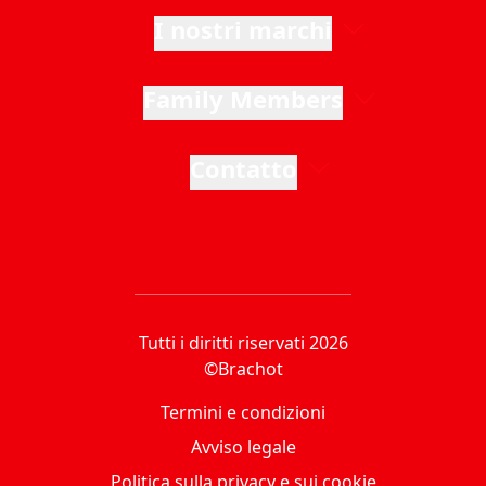
I nostri marchi
Family Members
Contatto
Tutti i diritti riservati 2026
©Brachot
Termini e condizioni
Avviso legale
Politica sulla privacy e sui cookie