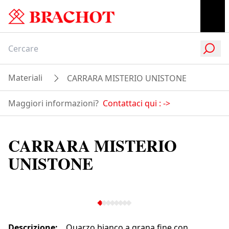
Materiali
CARRARA MISTERIO UNISTONE
Maggiori informazioni?
Contattaci qui :
->
CARRARA MISTERIO
UNISTONE
Descrizione
:
Quarzo bianco a grana fine con