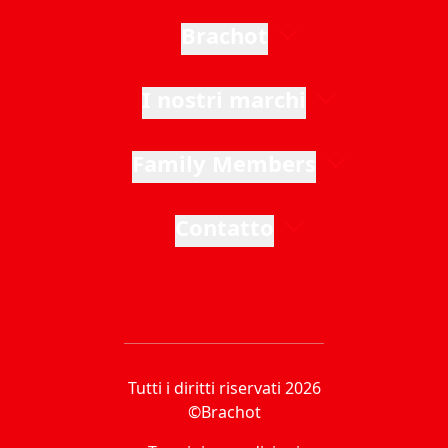
Brachot
I nostri marchi
Family Members
Contatto
Tutti i diritti riservati 2026
©Brachot