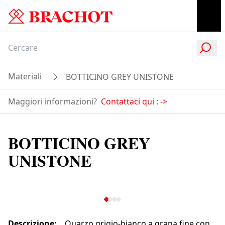
Materiali
BOTTICINO GREY UNISTONE
Maggiori informazioni?
Contattaci qui :
->
BOTTICINO GREY
UNISTONE
Descrizione
:
Quarzo grigio-bianco a grana fine con