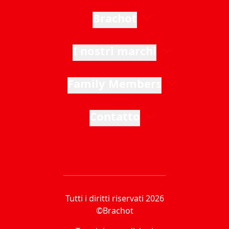
Brachot
I nostri marchi
Family Members
Contatto
Tutti i diritti riservati 2026
©Brachot