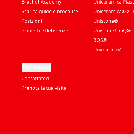
Brachot Academy
Uniceramica Piast
Scarica guide e brochure
Uniceramica® XL P
Posizioni
Unistone®
Progetti e Referenze
Unistone UniQ®
BQS®
Unimarble®
Contatto
Contattateci
Prenota la tua visita