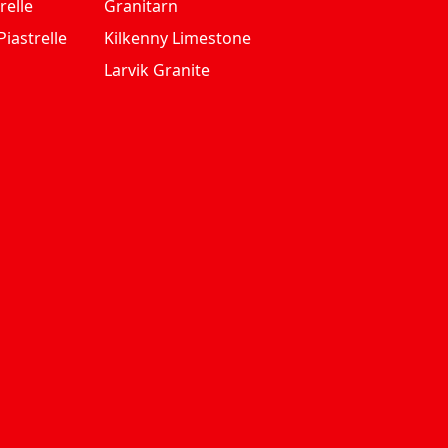
relle
Granitarn
iastrelle
Kilkenny Limestone
Larvik Granite