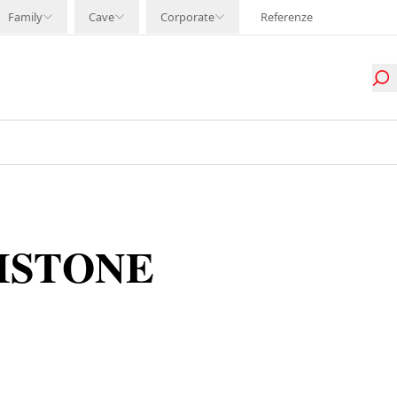
Family
Cave
Corporate
Referenze
ISTONE