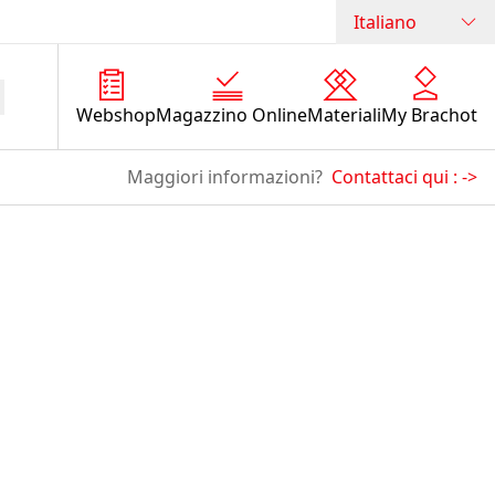
Italiano
Webshop
Magazzino Online
Materiali
My Brachot
Maggiori informazioni?
Contattaci qui :
->