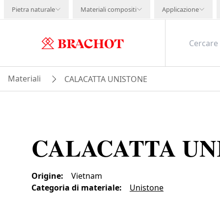
Pietra naturale
Materiali compositi
Applicazione
Materiali
CALACATTA UNISTONE
CALACATTA UN
Origine
:
Vietnam
Categoria di materiale
:
Unistone