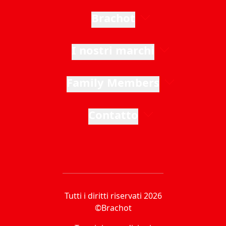
Brachot
I nostri marchi
Family Members
Contatto
Tutti i diritti riservati 2026
©Brachot