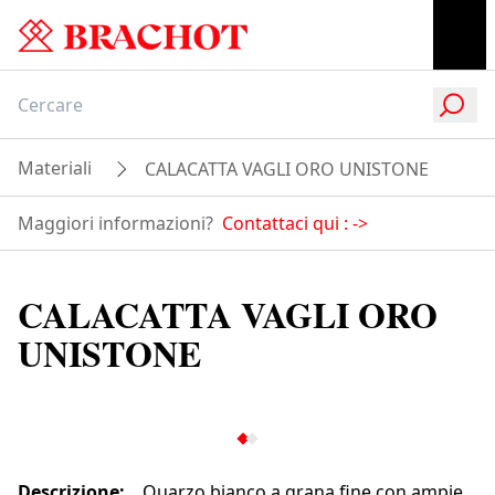
Materiali
CALACATTA VAGLI ORO UNISTONE
Maggiori informazioni?
Contattaci qui :
->
CALACATTA VAGLI ORO
UNISTONE
Descrizione
:
Quarzo bianco a grana fine con ampie