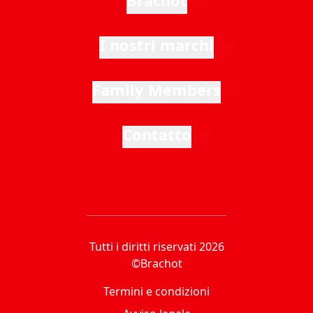
Brachot
I nostri marchi
Family Members
Contatto
Tutti i diritti riservati 2026
©Brachot
Termini e condizioni