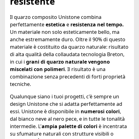
resistente
Il quarzo composito Unistone combina
perfettamente
estetica
e
resistenza nel tempo.
Un materiale non solo esteticamente bello, ma
anche estremamente duro. Oltre il 90% di questo
materiale è costituito da quarzo naturale: risultato
di alta qualità della collaudata tecnologia Breton,
in cui i
grani di quarzo naturale vengono
miscelati con polimeri
. Il risultato è una
combinazione senza precedenti di forti proprietà
tecniche.
Qualunque siano i tuoi progetti, c'è sempre un
design Unistone che si adatta perfettamente ad
essi. Unistone è disponibile in
numerosi colori
,
dal bianco neve al nero pece, e in tutte le tonalità
intermedie. L'
ampia palette di colori
è incentrata
su sfumature naturali con strutture visibili o