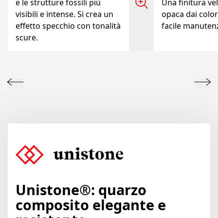
e le strutture fossili più
Una finitura vel
visibili e intense. Si crea un
opaca dai colori
effetto specchio con tonalità
facile manuten
scure.
Unistone®: quarzo
composito elegante e